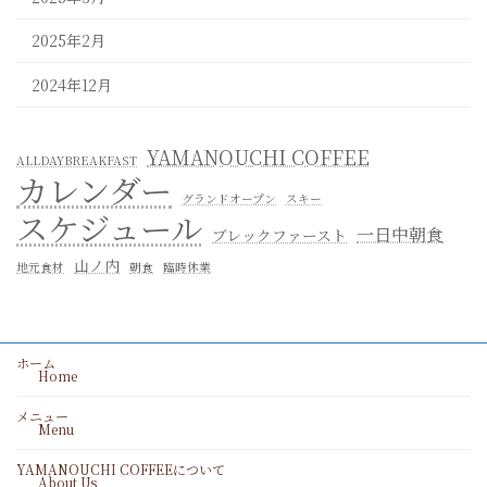
2025年2月
2024年12月
YAMANOUCHI COFFEE
ALLDAYBREAKFAST
カレンダー
グランドオープン
スキー
スケジュール
一日中朝食
ブレックファースト
山ノ内
地元食材
朝食
臨時休業
ホーム
Home
メニュー
Menu
YAMANOUCHI COFFEEについて
About Us