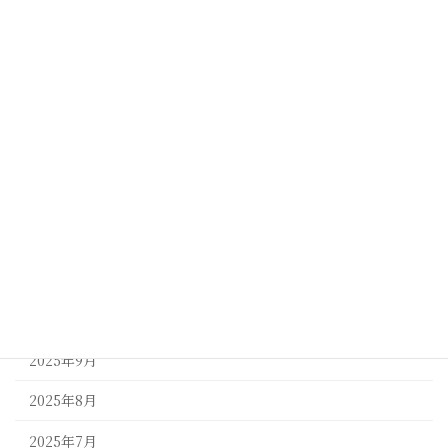
2026年5月
2026年4月
2026年3月
2026年2月
2026年1月
2025年12月
2025年11月
2025年10月
2025年9月
2025年8月
2025年7月