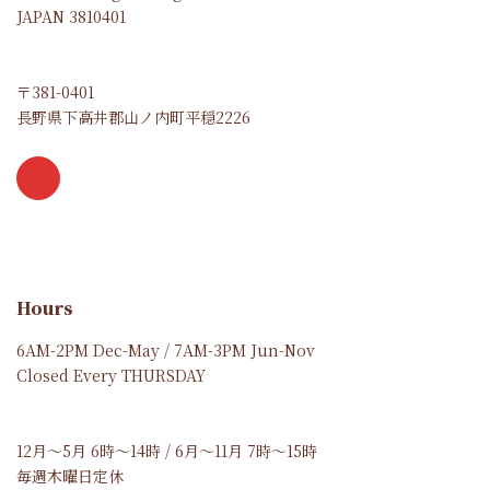
JAPAN 3810401
〒381-0401
長野県下高井郡山ノ内町平穏2226
Hours
6AM-2PM Dec-May / 7AM-3PM Jun-Nov
Closed Every THURSDAY
12月～5月 6時～14時 / 6月～11月 7時～15時
毎週木曜日定休