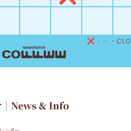
ews & Info
カレンダー