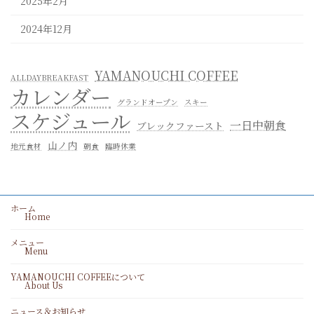
2025年2月
2024年12月
YAMANOUCHI COFFEE
ALLDAYBREAKFAST
カレンダー
グランドオープン
スキー
スケジュール
一日中朝食
ブレックファースト
山ノ内
地元食材
朝食
臨時休業
ホーム
Home
メニュー
Menu
YAMANOUCHI COFFEEについて
About Us
ニュース＆お知らせ