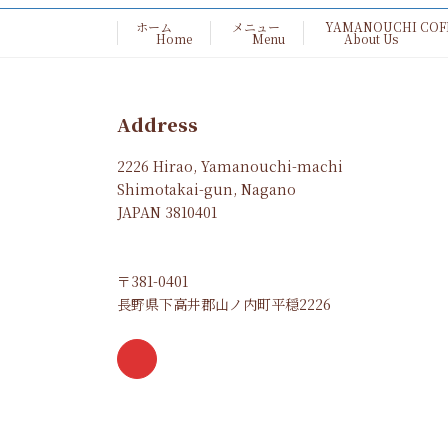
ホーム
メニュー
YAMANOUCHI CO
Home
Menu
About Us
Address
2226 Hirao, Yamanouchi-machi
Shimotakai-gun, Nagano
JAPAN 3810401
〒381-0401
長野県下高井郡山ノ内町平穏2226