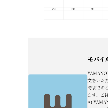
モバイル
YAMAN
文をいただけ
時までの
ます。ご
At YAMAN