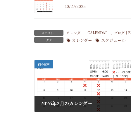
10/27/2025
カレンダー｜CALENDAR
、
ブログ｜B
カテゴリー
カレンダー
スケジュール
タグ
前の記事
2026年2月のカレンダー
01/28/2026