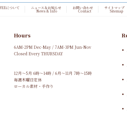
FFEEについて
ニュース＆お知らせ
お問い合わせ
サイトマップ
News & Info
Contact
Sitemap
Hours
R
6AM-2PM Dec-May / 7AM-3PM Jun-Nov
Closed Every THURSDAY
12月～5月 6時～14時 / 6月～11月 7時～15時
毎週木曜日定休
ローカル素材・手作り