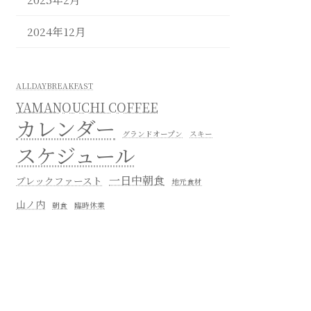
2024年12月
ALLDAYBREAKFAST
YAMANOUCHI COFFEE
カレンダー
グランドオープン
スキー
スケジュール
一日中朝食
ブレックファースト
地元食材
山ノ内
朝食
臨時休業