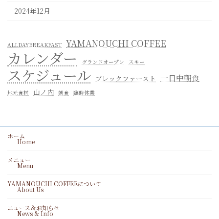
2024年12月
YAMANOUCHI COFFEE
ALLDAYBREAKFAST
カレンダー
グランドオープン
スキー
スケジュール
一日中朝食
ブレックファースト
山ノ内
地元食材
朝食
臨時休業
ホーム
Home
メニュー
Menu
YAMANOUCHI COFFEEについて
About Us
ニュース＆お知らせ
News & Info