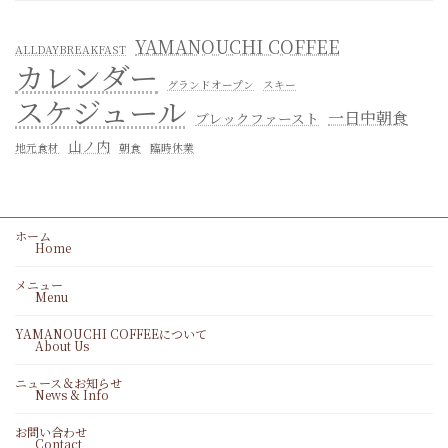
YAMANOUCHI COFFEE
ALLDAYBREAKFAST
カレンダー
グランドオープン
スキー
スケジュール
一日中朝食
ブレックファースト
山ノ内
地元食材
朝食
臨時休業
ホーム
Home
メニュー
Menu
YAMANOUCHI COFFEEについて
About Us
ニュース＆お知らせ
News & Info
お問い合わせ
Contact