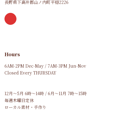
長野県下高井郡山ノ内町平穏2226
Hours
6AM-2PM Dec-May / 7AM-3PM Jun-Nov
Closed Every THURSDAY
12月～5月 6時～14時 / 6月～11月 7時～15時
毎週木曜日定休
ローカル素材・手作り