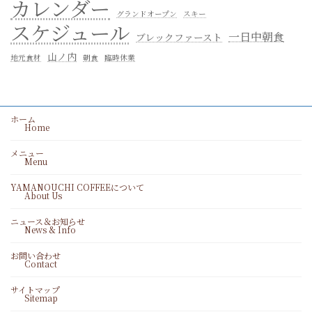
カレンダー
グランドオープン
スキー
スケジュール
一日中朝食
ブレックファースト
山ノ内
地元食材
朝食
臨時休業
ホーム
Home
メニュー
Menu
YAMANOUCHI COFFEEについて
About Us
ニュース＆お知らせ
News & Info
お問い合わせ
Contact
サイトマップ
Sitemap