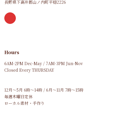
長野県下高井郡山ノ内町平穏2226
Hours
6AM-2PM Dec-May / 7AM-3PM Jun-Nov
Closed Every THURSDAY
12月～5月 6時～14時 / 6月～11月 7時～15時
毎週木曜日定休
ローカル素材・手作り