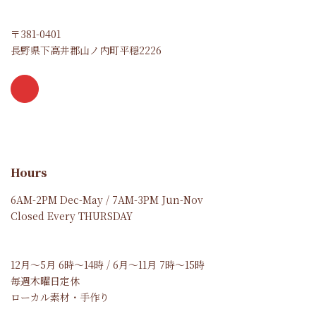
〒381-0401
長野県下高井郡山ノ内町平穏2226
Hours
6AM-2PM Dec-May / 7AM-3PM Jun-Nov
Closed Every THURSDAY
12月～5月 6時～14時 / 6月～11月 7時～15時
毎週木曜日定休
ローカル素材・手作り